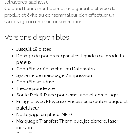
tétraèdres, sachets).
Ce conditionnement permet une garantie élevée du
produit et évite au consommateur d’en effectuer un
surdosage ou une surconsommation.
Versions disponibles
Jusqu’à 18 pistes
Dosage de poudres, granulés, liquides ou produits
pâteux
Contrôle vidéo sachet ou Datamatrix
Système de marquage / impression
Contrôle soudure
Trieuse pondérale
Sortie Pick & Place pour empilage et comptage
En ligne avec Étuyeuse, Encaisseuse automatique et
palettiseur
Nettoyage en place (NEP)
Marquage Transfert Thermique, jet d’encre, laser,
incision