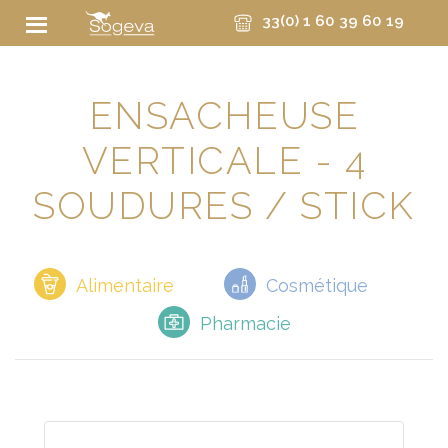
33(0) 1 60 39 60 19
ENSACHEUSE
VERTICALE - 4
SOUDURES / STICK
Alimentaire
Cosmétique
Pharmacie