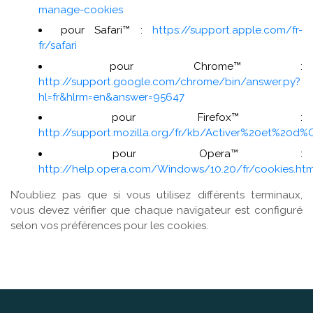
manage-cookies
pour Safari™ :
https://support.apple.com/fr-
fr/safari
pour Chrome™ :
http://support.google.com/chrome/bin/answer.py?
hl=fr&hlrm=en&answer=95647
pour Firefox™ :
http://support.mozilla.org/fr/kb/Activer%20et%20d
pour Opera™ :
http://help.opera.com/Windows/10.20/fr/cookies.htm
N’oubliez pas que si vous utilisez différents terminaux,
vous devez vérifier que chaque navigateur est configuré
selon vos préférences pour les cookies.