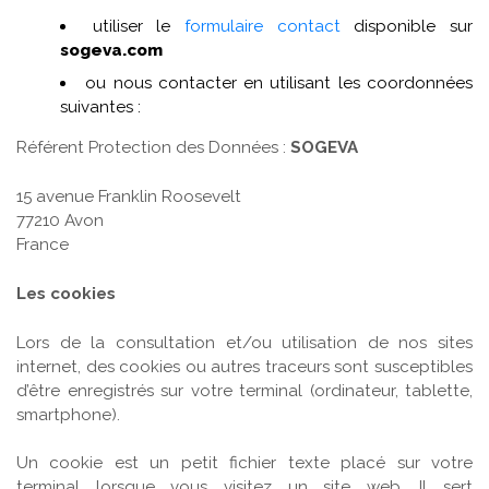
utiliser le
formulaire contact
disponible sur
sogeva.com
ou nous contacter en utilisant les coordonnées
suivantes :
Référent Protection des Données :
SOGEVA
15 avenue Franklin Roosevelt
77210 Avon
France
Les cookies
Lors de la consultation et/ou utilisation de nos sites
internet, des cookies ou autres traceurs sont susceptibles
d’être enregistrés sur votre terminal (ordinateur, tablette,
smartphone).
Un cookie est un petit fichier texte placé sur votre
terminal lorsque vous visitez un site web. Il sert